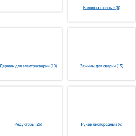
Баллоны газовые (6)
Держак для электросварки (10)
Зажимы для сварки (15)
Редукторы (26)
Рукав кислородный (4)