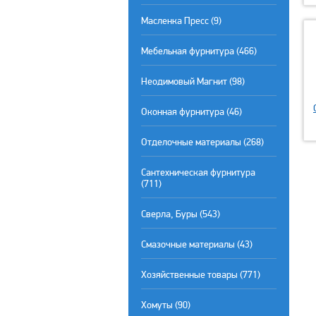
Масленка Пресс (9)
Мебельная фурнитура (466)
Неодимовый Магнит (98)
Оконная фурнитура (46)
Отделочные материалы (268)
Сантехническая фурнитура
(711)
Сверла, Буры (543)
Смазочные материалы (43)
Хозяйственные товары (771)
Хомуты (90)