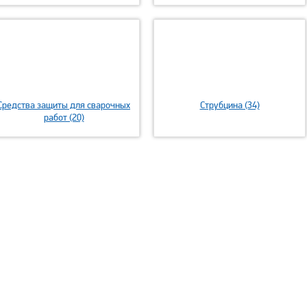
Средства защиты для сварочных
Струбцина (34)
работ (20)