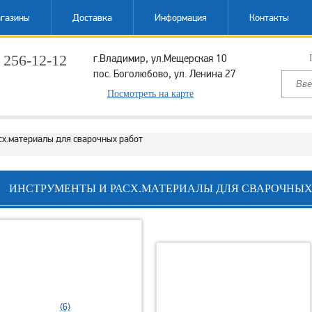
газины
Доставка
Информация
Контакты
 256-12-12
г.Владимир, ул.Мещерская 10
пос. Боголюбово, ул. Ленина 27
ый звонок
Посмотреть на карте
сх.материалы для сварочных работ
ИНСТРУМЕНТЫ И РАСХ.МАТЕРИАЛЫ ДЛЯ СВАРОЧНЫХ
(6)