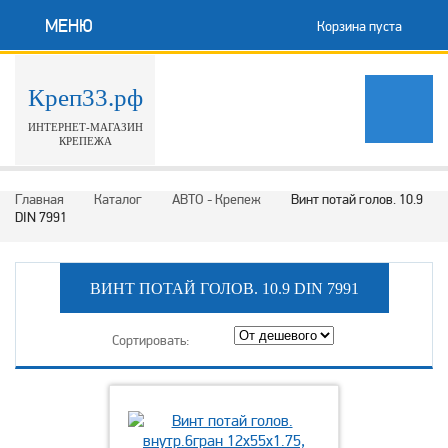
МЕНЮ
Корзина пуста
Креп33.рф
ИНТЕРНЕТ-МАГАЗИН
КРЕПЕЖА
Главная
Каталог
АВТО - Крепеж
Винт потай голов. 10.9
DIN 7991
ВИНТ ПОТАЙ ГОЛОВ. 10.9 DIN 7991
Сортировать: