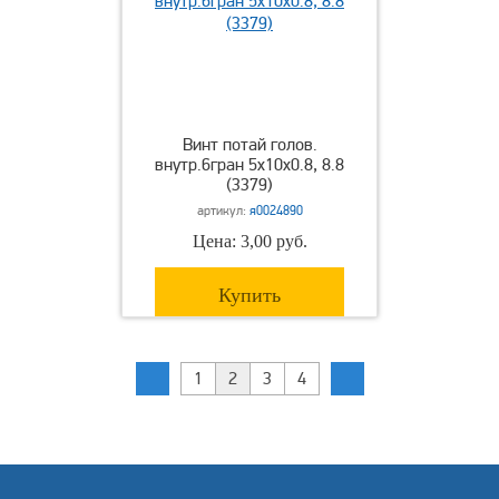
Винт потай голов.
внутр.6гран 5х10х0.8, 8.8
(3379)
артикул:
я0024890
Цена: 3,00 руб.
Купить
1
2
3
4