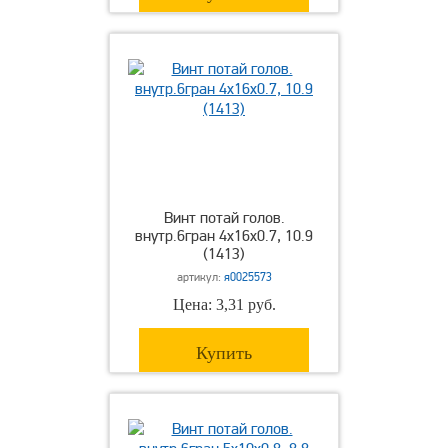
Винт потай голов.
внутр.6гран 4х16х0.7, 10.9
(1413)
артикул:
я0025573
Цена: 3,31 руб.
Купить