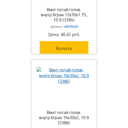
Винт потай голов.
внутр.6гран 12х70х1.75,
10.9 (3384)
артикул:
я0029448
Цена: 48,45 руб.
Купить
Винт потай голов.
внутр.6гран 16х30х2, 10.9
(3386)