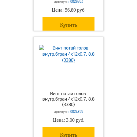
артикул:
я0029764
Цена: 56,80 руб.
Купить
Винт потай голов.
внутр.6гран 4х12х0.7, 8.8
(3380)
артикул:
я0024355
Цена: 3,00 руб.
Купить