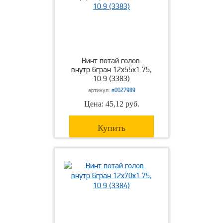
Винт потай голов.
внутр.6гран 12х55х1.75,
10.9 (3383)
артикул:
я0027989
Цена: 45,12 руб.
Купить