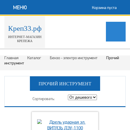
МЕНЮ
Корзина пуста
Креп33.рф
ИНТЕРНЕТ-МАГАЗИН
КРЕПЕЖА
Главная
Каталог
Бензо - электро инструмент
Прочий
инструмент
ПРОЧИЙ ИНСТРУМЕНТ
Сортировать: