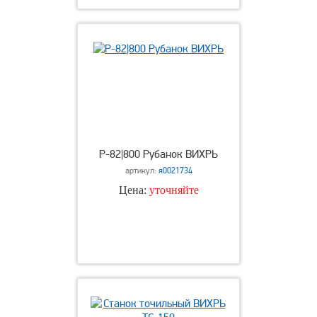
Р-82|800 Рубанок ВИХРЬ
артикул:
я0021734
Цена:
уточняйте