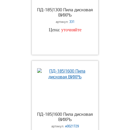
ПД-185|1300 Пила дисковая
ВИХРЬ
артикул:
331
Цена:
уточняйте
ПД-185|1600 Пила дисковая
ВИХРЬ
артикул:
я0021729