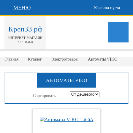
МЕНЮ
Корзина пуста
Креп33.рф
ИНТЕРНЕТ-МАГАЗИН
КРЕПЕЖА
Главная
Каталог
Электротовары
Автоматы VIKO
АВТОМАТЫ VIKO
Сортировать: