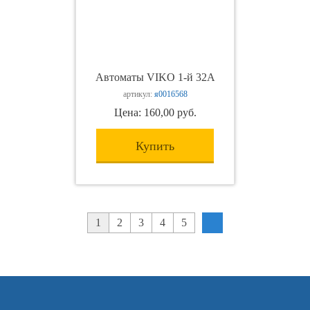
Автоматы VIKO 1-й 32А
артикул:
я0016568
Цена: 160,00 руб.
Купить
1
2
3
4
5