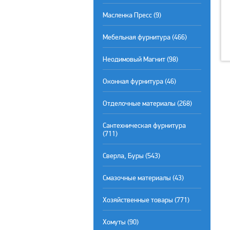
Масленка Пресс (9)
Мебельная фурнитура (466)
Неодимовый Магнит (98)
Оконная фурнитура (46)
Отделочные материалы (268)
Сантехническая фурнитура
(711)
Сверла, Буры (543)
Смазочные материалы (43)
Хозяйственные товары (771)
Хомуты (90)