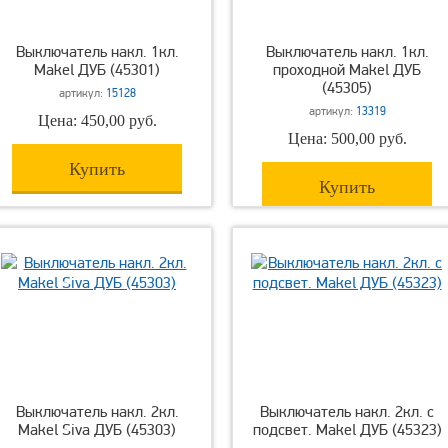
Выключатель накл. 1кл.
Выключатель накл. 1кл.
Makel ДУБ (45301)
проходной Makel ДУБ
(45305)
артикул:
15128
артикул:
13319
Цена: 450,00 руб.
Цена: 500,00 руб.
Купить
Купить
Выключатель накл. 2кл.
Выключатель накл. 2кл. с
Makel Siva ДУБ (45303)
подсвет. Makel ДУБ (45323)