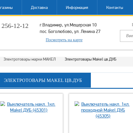
газины
Доставка
Информация
Контакты
 256-12-12
г.Владимир, ул.Мещерская 10
пос. Боголюбово, ул. Ленина 27
ый звонок
Посмотреть на карте
Электротовары марки МАКЕЛ
Электротовары Makel цв.ДУБ
ЭЛЕКТРОТОВАРЫ MAKEL ЦВ.ДУБ