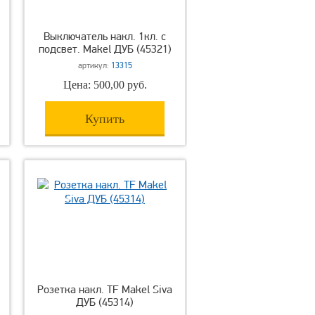
Выключатель накл. 1кл. с
подсвет. Makel ДУБ (45321)
артикул:
13315
Цена: 500,00 руб.
Купить
Розетка накл. TF Makel Siva
ДУБ (45314)