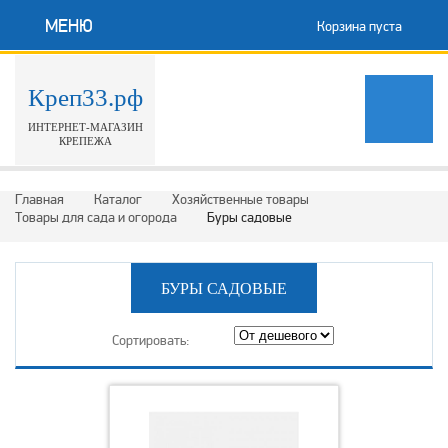
МЕНЮ
Корзина пуста
Креп33.рф
ИНТЕРНЕТ-МАГАЗИН
КРЕПЕЖА
Главная
Каталог
Хозяйственные товары
Товары для сада и огорода
Буры садовые
БУРЫ САДОВЫЕ
Сортировать: