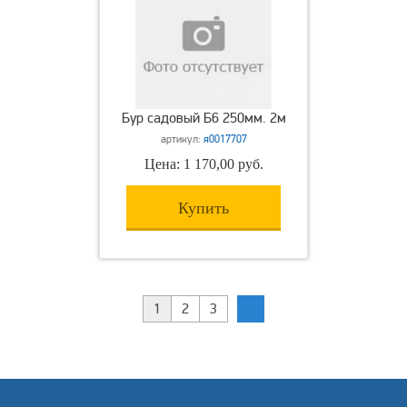
Бур садовый Б6 250мм. 2м
артикул:
я0017707
Цена: 1 170,00 руб.
Купить
1
2
3