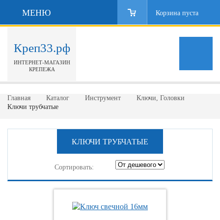
МЕНЮ
Корзина пуста
Креп33.рф
ИНТЕРНЕТ-МАГАЗИН
КРЕПЕЖА
Главная
Каталог
Инструмент
Ключи, Головки
Ключи трубчатые
КЛЮЧИ ТРУБЧАТЫЕ
Сортировать: