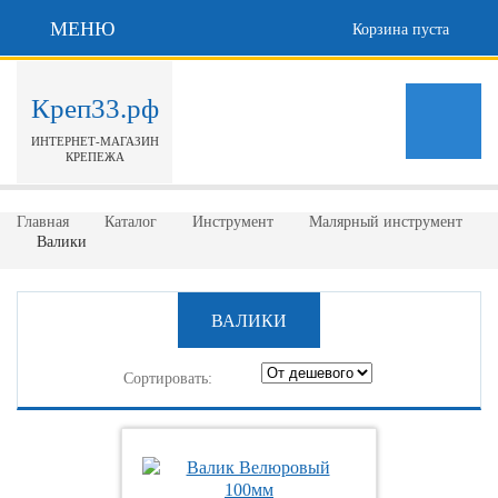
МЕНЮ
Корзина пуста
Креп33.рф
ИНТЕРНЕТ-МАГАЗИН
КРЕПЕЖА
Главная
Каталог
Инструмент
Малярный инструмент
Валики
ВАЛИКИ
Сортировать: