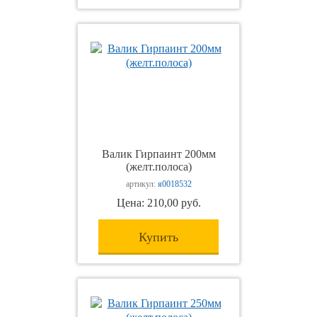
Валик Гирпаинт 200мм
(желт.полоса)
артикул:
я0018532
Цена: 210,00 руб.
Купить