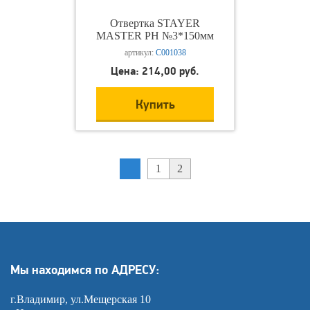
Отвертка STAYER
MASTER РН №3*150мм
артикул:
С001038
Цена: 214,00 руб.
Купить
1
2
Мы находимся по АДРЕСУ:
г.Владимир, ул.Мещерская 10