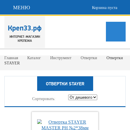
МЕНЮ
Корзина пуста
Креп33.рф
ИНТЕРНЕТ-МАГАЗИН
КРЕПЕЖА
Главная
Каталог
Инструмент
Отвертки
Отвертки
STAYER
ОТВЕРТКИ STAYER
Сортировать: