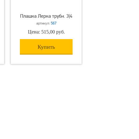
Плашка Лерка трубн. 3|4
артикул:
567
Цена: 515,00 руб.
Купить