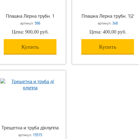
Плашка Лерка трубн. 1
Плашка Лерка трубн. 1|2
артикул:
566
артикул:
346
Цена: 900,00 руб.
Цена: 400,00 руб.
Купить
Купить
Трещетка и труба д|клуппа
артикул:
15515