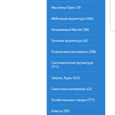
Масленка Пресс (9)
Мебельная фурнитура (466)
Неодимовый Магнит (98)
Оконная фурнитура (46)
Отделочные материалы (268)
Сантехническая фурнитура
(711)
Сверла, Буры (543)
Смазочные материалы (43)
Хозяйственные товары (771)
Хомуты (90)