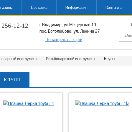
газины
Доставка
Информация
Контакты
 256-12-12
г.Владимир, ул.Мещерская 10
пос. Боголюбово, ул. Ленина 27
ый звонок
Посмотреть на карте
лесарный инструмент
Резьбонарезной инструмент
Клупп
КЛУПП