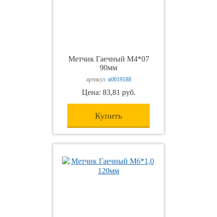
Метчик Гаечный М4*07
90мм
артикул:
я0019188
Цена: 83,81 руб.
Купить