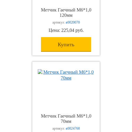
Метчик Гаечный М6*1,0
120мм
артикул:
я0020070
Цена: 225,04 руб.
Купить
Метчик Гаечный М6*1,0
70мм
артикул:
я0024768