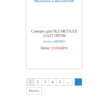
Саморез для ГКЛ МЕТАЛЛ
3,5х25 ПРОМ
артикул:
я0026923
Цена:
уточняйте
1
2
3
4
5
...
Вконец