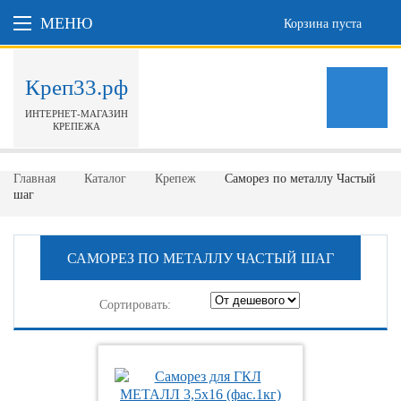
МЕНЮ
Корзина пуста
Креп33.рф
ИНТЕРНЕТ-МАГАЗИН
КРЕПЕЖА
Главная
Каталог
Крепеж
Саморез по металлу Частый
шаг
САМОРЕЗ ПО МЕТАЛЛУ ЧАСТЫЙ ШАГ
Сортировать: