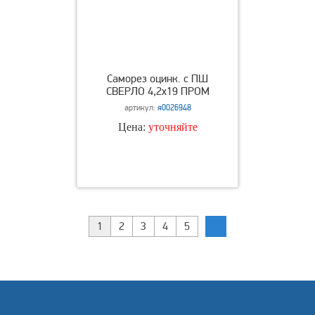
Саморез оцинк. с ПШ
СВЕРЛО 4,2х19 ПРОМ
артикул:
я0026948
Цена:
уточняйте
1
2
3
4
5