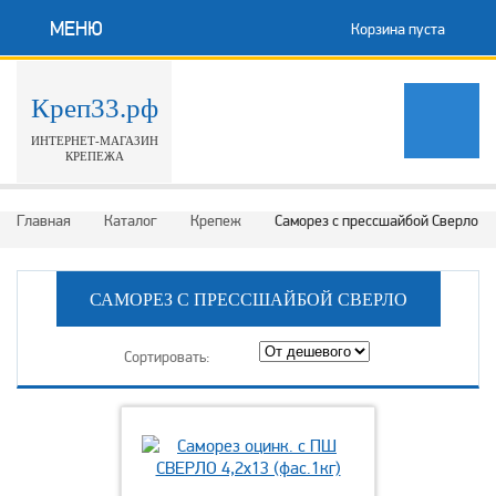
МЕНЮ
Корзина пуста
Креп33.рф
ИНТЕРНЕТ-МАГАЗИН
КРЕПЕЖА
Главная
Каталог
Крепеж
Саморез с прессшайбой Сверло
САМОРЕЗ С ПРЕССШАЙБОЙ СВЕРЛО
Сортировать: