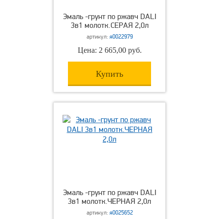
Эмаль -грунт по ржавч DALI
3в1 молотк.СЕРАЯ 2,0л
артикул:
я0022979
Цена: 2 665,00 руб.
Купить
Эмаль -грунт по ржавч DALI
3в1 молотк.ЧЕРНАЯ 2,0л
артикул:
я0025652