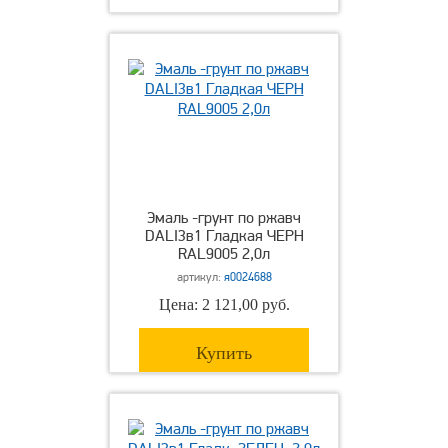
Эмаль -грунт по ржавч
DALI3в1 Гладкая ЧЕРН
RAL9005 2,0л
артикул:
я0024688
Цена: 2 121,00 руб.
Купить