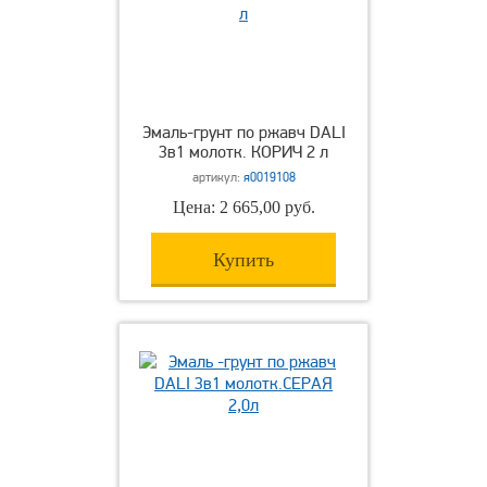
Эмаль-грунт по ржавч DALI
3в1 молотк. КОРИЧ 2 л
артикул:
я0019108
Цена: 2 665,00 руб.
Купить