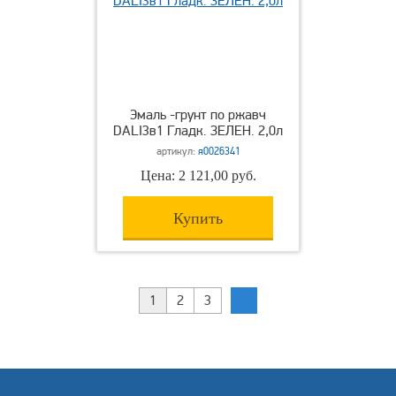
Эмаль -грунт по ржавч
DALI3в1 Гладк. ЗЕЛЕН. 2,0л
артикул:
я0026341
Цена: 2 121,00 руб.
Купить
1
2
3