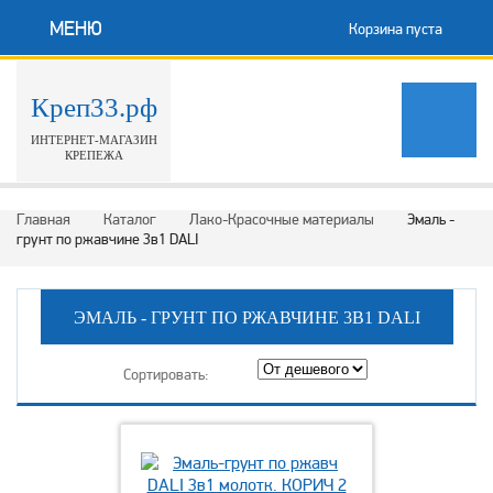
МЕНЮ
Корзина пуста
Креп33.рф
ИНТЕРНЕТ-МАГАЗИН
КРЕПЕЖА
Главная
Каталог
Лако-Красочные материалы
Эмаль -
грунт по ржавчине 3в1 DALI
ЭМАЛЬ - ГРУНТ ПО РЖАВЧИНЕ 3В1 DALI
Сортировать: