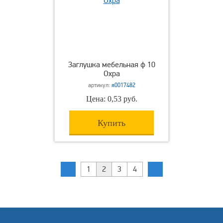
Заглушка мебельная ф 10
Охра
артикул:
я0017482
Цена: 0,53 руб.
Купить
1
2
3
4