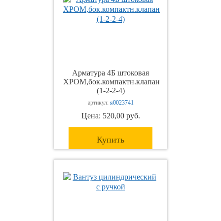
Арматура 4Б штоковая
ХРОМ,бок.компактн.клапан
(1-2-2-4)
артикул:
я0023741
Цена: 520,00 руб.
Купить