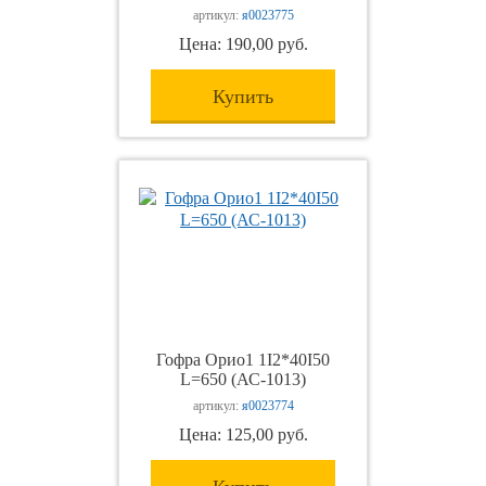
артикул:
я0023775
Цена: 190,00 руб.
Купить
Гофра Орио1 1I2*40I50
L=650 (АС-1013)
артикул:
я0023774
Цена: 125,00 руб.