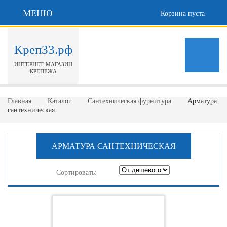
МЕНЮ
Корзина пуста
Креп33.рф
ИНТЕРНЕТ-МАГАЗИН
КРЕПЕЖА
Главная
Каталог
Сантехническая фурнитура
Арматура
сантехническая
АРМАТУРА САНТЕХНИЧЕСКАЯ
Сортировать: