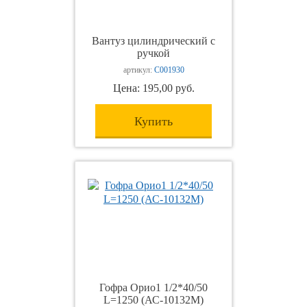
Вантуз цилиндрический с
ручкой
артикул:
С001930
Цена: 195,00 руб.
Купить
Гофра Орио1 1/2*40/50
L=1250 (АС-10132М)