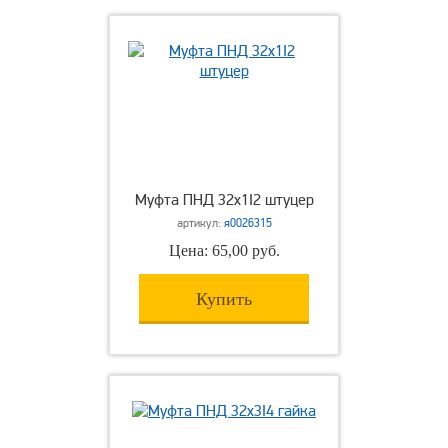
Муфта ПНД 32х1I2 штуцер
артикул:
я0026315
Цена: 65,00 руб.
Купить