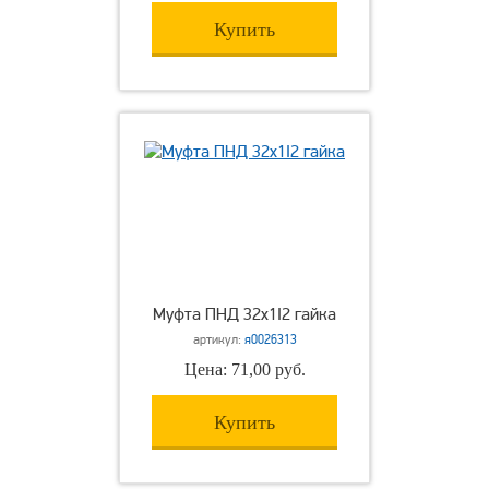
Купить
Муфта ПНД 32х1I2 гайка
артикул:
я0026313
Цена: 71,00 руб.
Купить