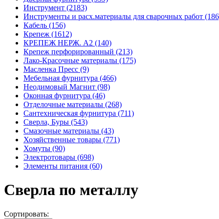
Инструмент (2183)
Инструменты и расх.материалы для сварочных работ (186
Кабель (156)
Крепеж (1612)
КРЕПЕЖ НЕРЖ. А2 (140)
Крепеж перфорированный (213)
Лако-Красочные материалы (175)
Масленка Пресс (9)
Мебельная фурнитура (466)
Неодимовый Магнит (98)
Оконная фурнитура (46)
Отделочные материалы (268)
Сантехническая фурнитура (711)
Сверла, Буры (543)
Смазочные материалы (43)
Хозяйственные товары (771)
Хомуты (90)
Электротовары (698)
Элементы питания (60)
Сверла по металлу
Сортировать: