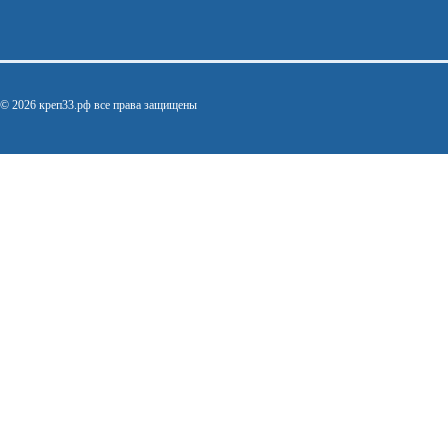
© 2026 креп33.рф все права защищены