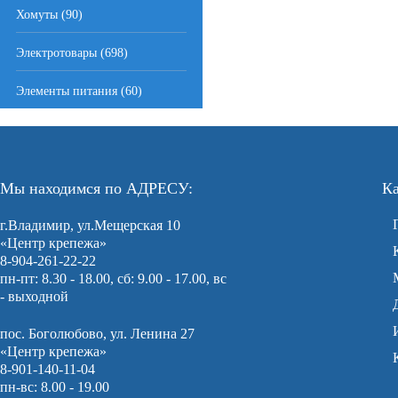
Хомуты (90)
Электротовары (698)
Элементы питания (60)
Мы находимся по АДРЕСУ:
Ка
г.Владимир, ул.Мещерская 10
«Центр крепежа»
8-904-261-22-22
пн-пт: 8.30 - 18.00, сб: 9.00 - 17.00, вс
- выходной
пос. Боголюбово, ул. Ленина 27
«Центр крепежа»
8-901-140-11-04
пн-вс: 8.00 - 19.00