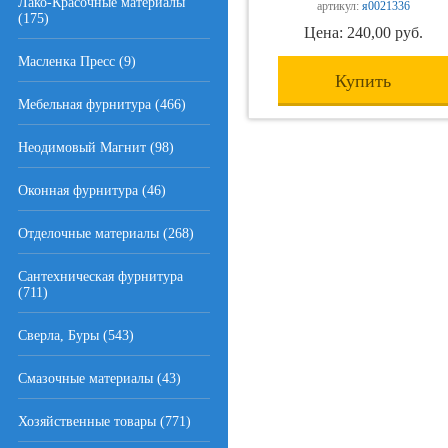
Лако-Красочные материалы
артикул:
я0021336
(175)
Цена: 240,00 руб.
Масленка Пресс (9)
Купить
Мебельная фурнитура (466)
Неодимовый Магнит (98)
Оконная фурнитура (46)
Отделочные материалы (268)
Сантехническая фурнитура
(711)
Сверла, Буры (543)
Смазочные материалы (43)
Хозяйственные товары (771)