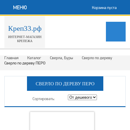
МЕНЮ
Корзина пуста
Креп33.рф
ИНТЕРНЕТ-МАГАЗИН
КРЕПЕЖА
Главная
Каталог
Сверла, Буры
Сверло по дереву
Сверло по дереву ПЕРО
СВЕРЛО ПО ДЕРЕВУ ПЕРО
Сортировать: