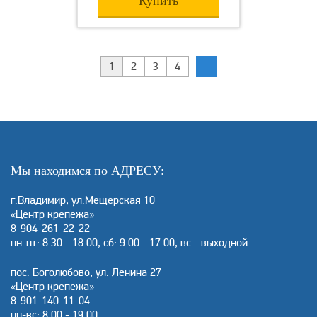
Купить
1
2
3
4
Мы находимся по АДРЕСУ:
г.Владимир, ул.Мещерская 10
«Центр крепежа»
8-904-261-22-22
пн-пт: 8.30 - 18.00, сб: 9.00 - 17.00, вс - выходной
пос. Боголюбово, ул. Ленина 27
«Центр крепежа»
8-901-140-11-04
пн-вс: 8.00 - 19.00